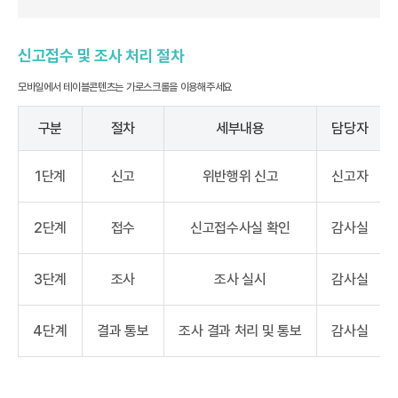
신고접수 및 조사 처리 절차
구분
절차
세부내용
담당자
1단계
신고
위반행위 신고
신고자
2단계
접수
신고접수사실 확인
감사실
3단계
조사
조사 실시
감사실
4단계
결과 통보
조사 결과 처리 및 통보
감사실