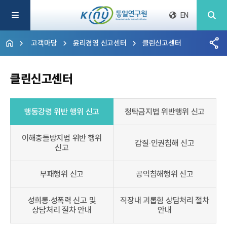
EN
고객마당
윤리경영 신고센터
클린신고센터
클린신고센터
행동강령 위반 행위 신고
청탁금지법 위반행위 신고
이해충돌방지법 위반 행위
갑질‧인권침해 신고
신고
부패행위 신고
공익침해행위 신고
성희롱‧성폭력 신고 및
직장내 괴롭힘 상담처리 절차
상담처리 절차 안내
안내