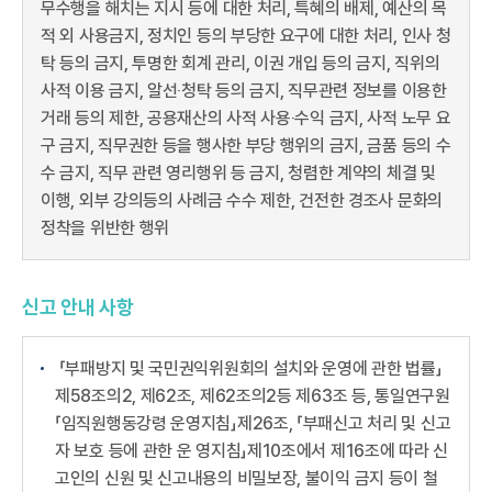
무수행을 해치는 지시 등에 대한 처리, 특혜의 배제, 예산의 목
적 외 사용금지, 정치인 등의 부당한 요구에 대한 처리, 인사 청
탁 등의 금지, 투명한 회계 관리, 이권 개입 등의 금지, 직위의
사적 이용 금지, 알선‧청탁 등의 금지, 직무관련 정보를 이용한
거래 등의 제한, 공용재산의 사적 사용‧수익 금지, 사적 노무 요
구 금지, 직무권한 등을 행사한 부당 행위의 금지, 금품 등의 수
수 금지, 직무 관련 영리행위 등 금지, 청렴한 계약의 체결 및
이행, 외부 강의등의 사례금 수수 제한, 건전한 경조사 문화의
정착을 위반한 행위
신고 안내 사항
「부패방지 및 국민권익위원회의 설치와 운영에 관한 법률」
제58조의2, 제62조, 제62조의2등 제63조 등, 통일연구원
「임직원행동강령 운영지침」제26조, 「부패신고 처리 및 신고
자 보호 등에 관한 운 영지침」제10조에서 제16조에 따라 신
고인의 신원 및 신고내용의 비밀보장, 불이익 금지 등이 철