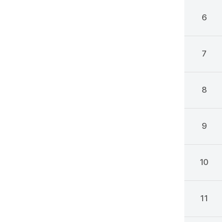
6
7
8
9
10
11