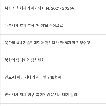
북한 사회체제의 위기와 대응: 2021~2025년
대북제재 효과 분석: ‘민생’을 중심으로
북한의 국방기술현대화와 핵전략 변화: 억제와 전쟁수행
북한의 당대회와 정치변화
인도-태평양 시대의 한미일 안보협력
인권제재 체제 연구: 북한인권 문제에 대한 함의