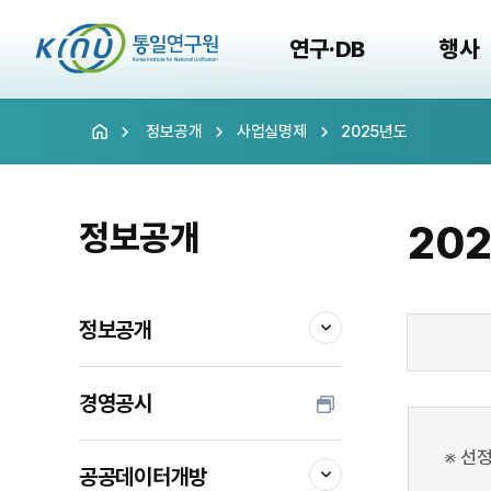
연구·DB
행사
정보공개
사업실명제
2025년도
정보공개
20
정보공개
경영공시
※ 선
공공데이터개방