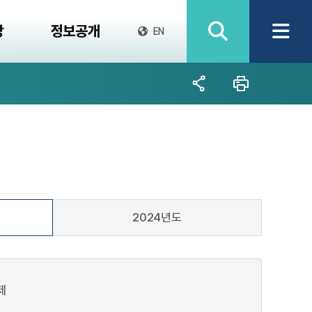
당
정보공개
EN
2024년도
제