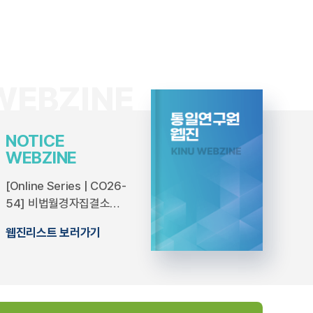
NOTICE
WEBZINE
[Online Series | CO26-
54] 비법월경자집결소규
정 분석과 향후 과제
웹진리스트 보러가기