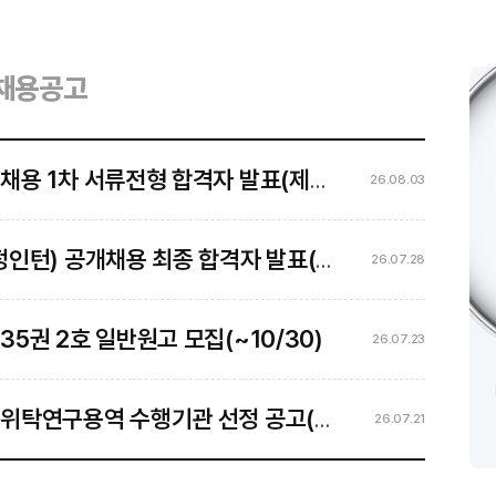
채용공고
전형 합격자 발표(제2026-07호, 7월 8일자)
26.08.03
종 합격자 발표(제2026-06호, 6월 18일자 공고)
26.07.28
5권 2호 일반원고 모집(~10/30)
26.07.23
선정 공고(한반도 평화공존 제도화 및 평화경제 추진방향)
26.07.21