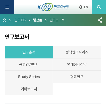
EN
연구·DB
발간물
연구보고서
연구보고서
연구총서
정책연구시리즈
북한인권백서
연례정세전망
Study Series
협동연구
기타보고서