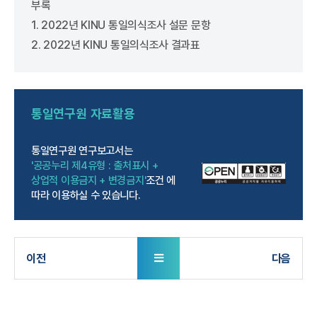
부록
1. 2022년 KINU 통일의식조사 설문 문항
2. 2022년 KINU 통일의식조사 결과표
통일연구원
자료활용
통일연구원 연구보고서는
'공공누리 제4유형 : 출처표시 +
상업적 이용금지 + 변경금지'
조건 에
따라 이용하실 수 있습니다.