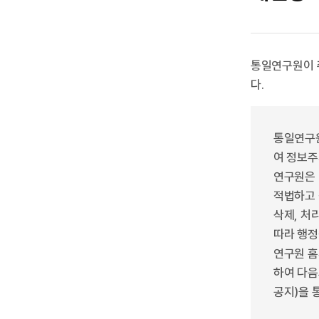
통일연구원이 취
다.
통일연구원
여 정보주
연구원은 
적법하고 
삭제, 처
따라 행정
연구원 홈
하여 다음
공지)을 