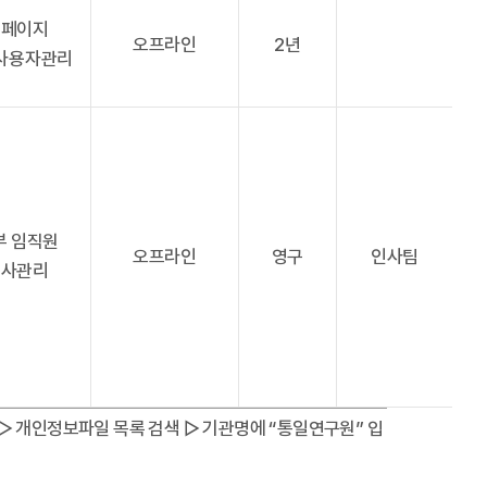
홈페이지
오프라인
2년
사용자관리
부 임직원
오프라인
영구
인사팀
인사관리
요구 ▷ 개인정보파일 목록 검색 ▷ 기관명에 “통일연구원” 입