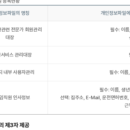
 등록현황
정보파일의 명칭
개인정보파일에
한관련 전문가 회원관리
필수: 이름
대장
서비스 관리대장
지 내부 사용자관리
필수: 이름
필수: 이름, 생
 임직원 인사정보
선택: 집주소, E-Mail, 운전면허번호
근
의 제3자 제공