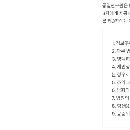
통일연구원은 
3자에게 제공하
를 제3자에게
1. 정보
2. 다른
3. 명백
4. 개인
는 경우로
5. 조약
6. 범죄
7. 법원
8. 형(
9. 공중