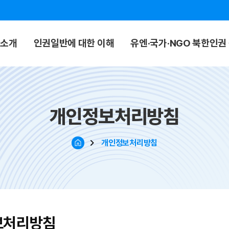
폼소개
인권일반에 대한 이해
유엔·국가·NGO 북한인권
개인정보처리방침
개인정보처리방침
보처리방침