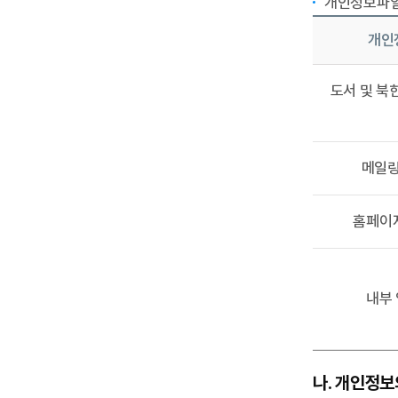
개인정보파일
개인
도서 및 북
메일링
홈페이
내부
나. 개인정보