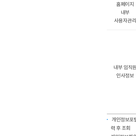
홈페이지
내부
사용자관
내부 임직
인사정보
개인정보포털(
력 후 조회