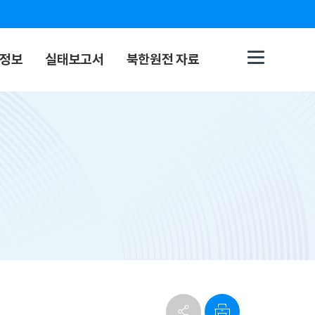
 정보
실태보고서
북한원전 자료