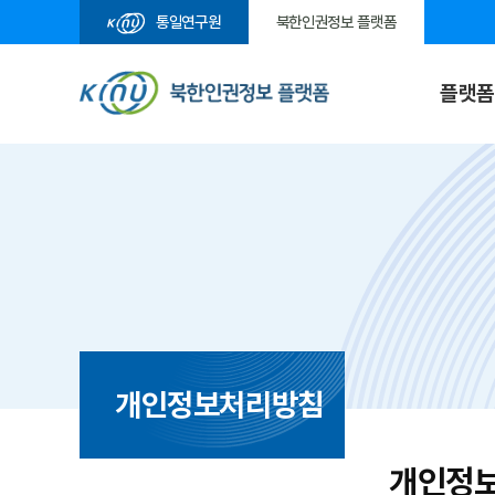
통일연구원
북한인권정보 플랫폼
플랫
개인정보처리방침
개인정