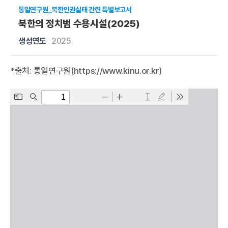
통일연구원_북한인권실태 관련 특별보고서
북한의 정치범 수용시설(2025)
생성연도
2025
*출처: 통일연구원(
https://www.kinu.or.kr
)