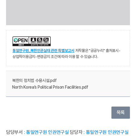
통일연구원_북한인권실태 관련 특별보고서
저작물은 "공공누리" 출처표시-
상업적이용금지-변경금지 조건에 따라 이용 할 수 있습니다.
북한의 정치범 수용시설.pdf
North Korea’s Political Prison Facilities.pdf
목록
담당부서
: 통일연구원 인권연구실
담당자
: 통일연구원 인권연구실