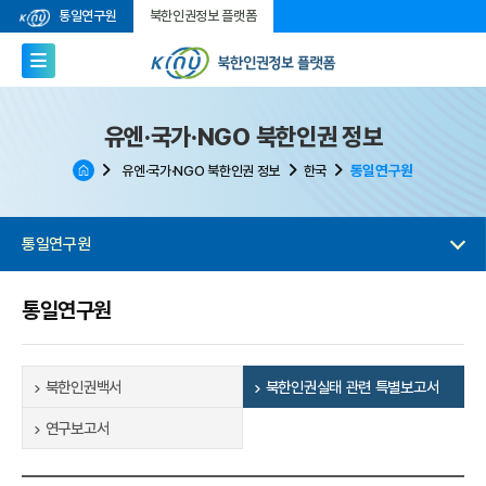
통일연구원
북한인권정보 플랫폼
유엔·국가·NGO 북한인권 정보
통일연구원
유엔·국가·NGO 북한인권 정보
한국
통일연구원
통일연구원
북한인권백서
북한인권실태 관련 특별보고서
연구보고서