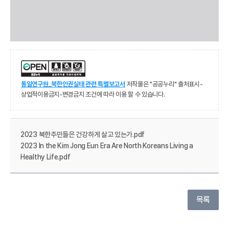
통일연구원_북한인권실태 관련 특별보고서
저작물은 "공공누리" 출처표시-
상업적이용금지-변경금지 조건에 따라 이용 할 수 있습니다.
2023 북한주민들은 건강하게 살고 있는가.pdf
2023 In the Kim Jong Eun Era Are North Koreans Living a
Healthy Life.pdf
목록