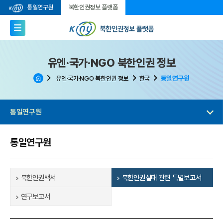
통일연구원
북한인권정보 플랫폼
유엔·국가·NGO 북한인권 정보
통일연구원
유엔·국가·NGO 북한인권 정보
한국
통일연구원
통일연구원
북한인권백서
북한인권실태 관련 특별보고서
연구보고서