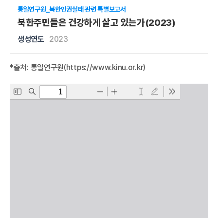
통일연구원_북한인권실태 관련 특별보고서
북한주민들은 건강하게 살고 있는가(2023)
생성연도
2023
*출처: 통일연구원(
https://www.kinu.or.kr
)