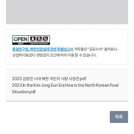
통일연구원_북한인권실태 관련 특별보고서
저작물은 "공공누리" 출처표시-
상업적이용금지-변경금지 조건에 따라 이용 할 수 있습니다.
2023 김정은 시대 북한 주민의 식량 사정은.pdf
2023 In the Kim Jong Eun Era How is the North Korean Food
Situation.pdf
목록