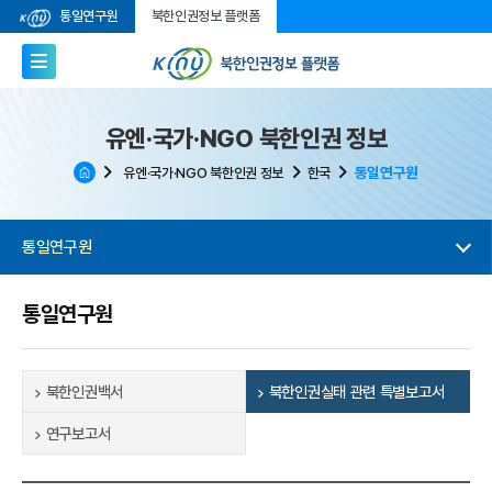
통일연구원
북한인권정보 플랫폼
유엔·국가·NGO 북한인권 정보
통일연구원
유엔·국가·NGO 북한인권 정보
한국
통일연구원
통일연구원
북한인권백서
북한인권실태 관련 특별보고서
연구보고서