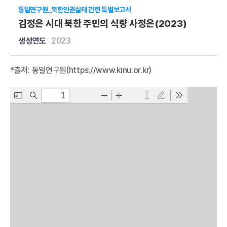
통일연구원_북한인권실태 관련 특별보고서
김정은 시대 북한 주민의 식량 사정은(2023)
생성연도
2023
*출처: 통일연구원(
https://www.kinu.or.kr
)