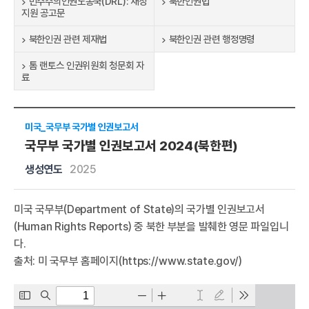
민주주의인권노동국(DRL): 재정
북한인권법
지원 공고문
북한인권 관련 제재법
북한인권 관련 행정명령
톰 랜토스 인권위원회 청문회 자
료
미국_국무부 국가별 인권보고서
국무부 국가별 인권보고서 2024(북한편)
생성연도
2025
미국 국무부(Department of State)의 국가별 인권보고서
(Human Rights Reports) 중 북한 부분을 발췌한 영문 파일입니
다.
출처: 미 국무부 홈페이지(https://
www.state.gov/)