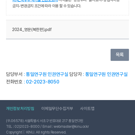
금지-변경금지 조건에 따라 이용 할 수 있습니다.
2024_영문(북한편).pdf
목록
담당부서
: 통일연구원 인권연구실
담당자
: 통일연구원 인권연구실
전화번호
: 02-2023-8050
개인정보처리방침
이메일무단수집거부
사이트맵
(우.06578) 서울특별시 서초구 반포대로 217 통일연구원
TEL : 02)2023-8000 / Email : webmaster@kinu.or.kr
Copyrightⓒ KINU. All rights Reserved.