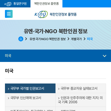
통일연구원
북한인권정보 플랫폼
유엔·국가·NGO 북한인권 정보
미국
유엔·국가·NGO 북한인권 정보
개별국가
미국
미국
국무부 국가별 인권보고서
국무부 종교자유 실태보고서
국무부 인신매매 보고서
인권과 민주주의에 대한 지지: 미
국 기록 2006