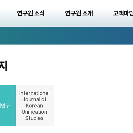
연구원 소식
연구원 소개
고객마
지
International
Journal of
책연구
Korean
Unification
Studies