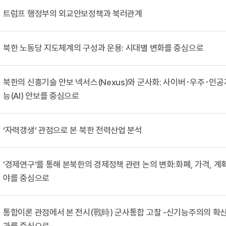
트럼프 행정부의 외교안보정책과 북러관계
북한 노동당 지도체계의 구성과 운용: 시대별 변화를 중심으로
북한의 신흥기술 안보 넥서스(Nexus)와 군사화: 사이버･우주･인공
능(AI) 안보를 중심으로
‘자력갱생’ 관점으로 본 북한 전력산업 분석
'경제연구'를 통해 본북한의 경제정책 관련 논의 변화:화폐, 가격, 계
야를 중심으로
통합이론 관점에서 본 전시(戰時) 군사통합 고찰 -신기능주의의 확