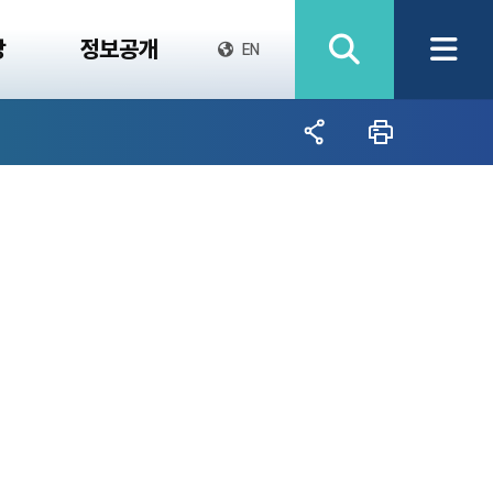
당
정보공개
EN