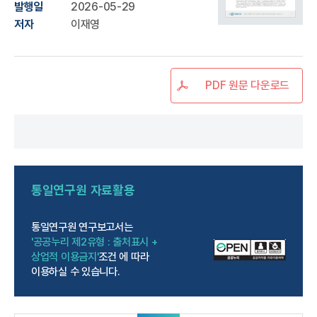
발행일
2026-05-29
저자
이재영
PDF 원문 다운로드
통일연구원
자료활용
통일연구원 연구보고서는
'공공누리 제2유형 : 출처표시 +
상업적 이용금지'
조건 에 따라
이용하실 수 있습니다.